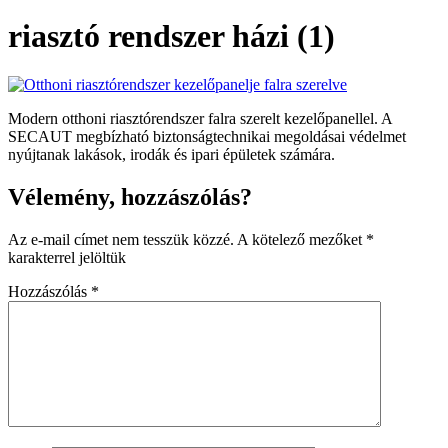
riasztó rendszer házi (1)
Modern otthoni riasztórendszer falra szerelt kezelőpanellel. A
SECAUT megbízható biztonságtechnikai megoldásai védelmet
nyújtanak lakások, irodák és ipari épületek számára.
Vélemény, hozzászólás?
Az e-mail címet nem tesszük közzé.
A kötelező mezőket
*
karakterrel jelöltük
Hozzászólás
*