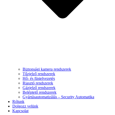
Biztonsági kamera rendszerek
Tűzjelző rendszerek
Hő- és füstelvezetés
Riasztó rendszerek
Gázjelző rendszerek
Beléptető rendszerek
Gyártásautomatizálás – Security Automatika
Rólunk
Dolgozz velünk
Kapcsolat