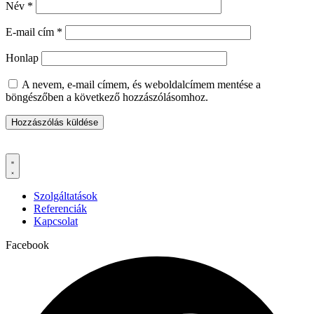
Név
*
E-mail cím
*
Honlap
A nevem, e-mail címem, és weboldalcímem mentése a
böngészőben a következő hozzászólásomhoz.
Szolgáltatások
Referenciák
Kapcsolat
Facebook