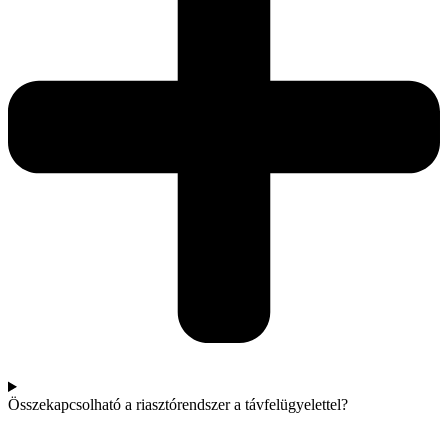
Összekapcsolható a riasztórendszer a távfelügyelettel?