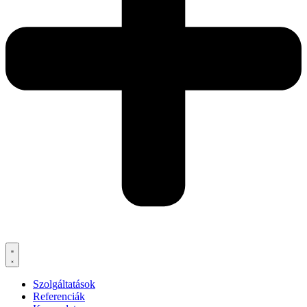
Szolgáltatások
Referenciák