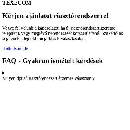
TEXECOM
Kérjen ajánlatot riasztórendszerre!
Vegye fel velünk a kapcsolatot, ha új riasztórendszert szeretne
telepíteni, vagy meglévő berendezését korszerűsítené! Szakértőink
segítenek a legjobb megoldás kiválasztásában.
Kattintson ide
FAQ - Gyakran ismételt kérdések
Milyen típusú riasztórendszert érdemes választani?