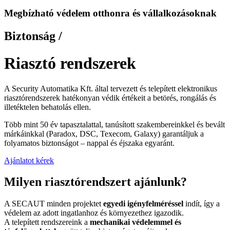
Megbízható védelem otthonra és vállalkozásoknak
Biztonság /
Riasztó rendszerek
A Security Automatika Kft. által tervezett és telepített elektronikus
riasztórendszerek hatékonyan védik értékeit a betörés, rongálás és
illetéktelen behatolás ellen.
Több mint 50 év tapasztalattal, tanúsított szakembereinkkel és bevált
márkáinkkal (Paradox, DSC, Texecom, Galaxy) garantáljuk a
folyamatos biztonságot – nappal és éjszaka egyaránt.
Ajánlatot kérek
Milyen riasztórendszert ajánlunk?
A SECAUT minden projektet
egyedi igényfelméréssel
indít, így a
védelem az adott ingatlanhoz és környezethez igazodik.
A telepített rendszereink a
mechanikai védelemmel és