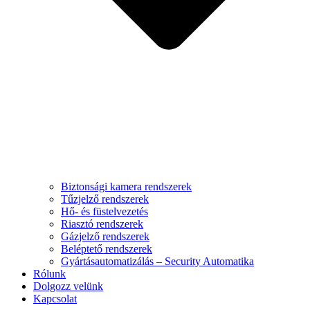
Biztonsági kamera rendszerek
Tűzjelző rendszerek
Hő- és füstelvezetés
Riasztó rendszerek
Gázjelző rendszerek
Beléptető rendszerek
Gyártásautomatizálás – Security Automatika
Rólunk
Dolgozz velünk
Kapcsolat