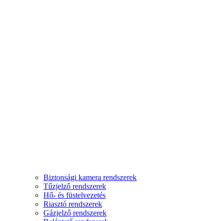
Biztonsági kamera rendszerek
Tűzjelző rendszerek
Hő- és füstelvezetés
Riasztó rendszerek
Gázjelző rendszerek