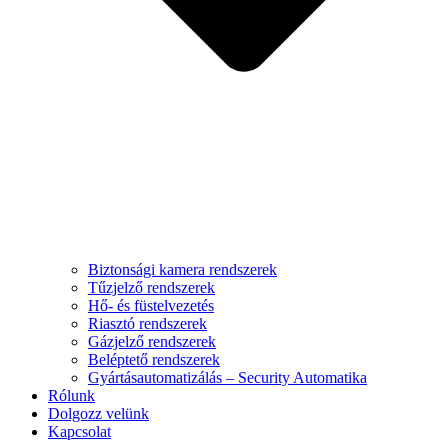
Biztonsági kamera rendszerek
Tűzjelző rendszerek
Hő- és füstelvezetés
Riasztó rendszerek
Gázjelző rendszerek
Beléptető rendszerek
Gyártásautomatizálás – Security Automatika
Rólunk
Dolgozz velünk
Kapcsolat